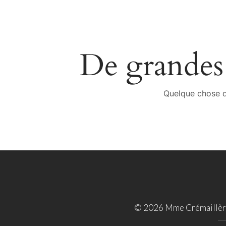
De grandes 
Quelque chose d’
© 2026 Mme Crémaillère 