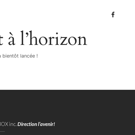
 à l’horizon
 bientôt lancée !
BOX inc.
Direction l’avenir!