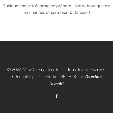
Quelque chose d’énorme se prépare ! Notre boutique est
en chantier et sera bientôt lancée !
© 2026 Mme Crémaillère Inc. — Tous droits réservés.
•
Propulsé par les Studios REDBOX inc.
Direction
l’avenir!