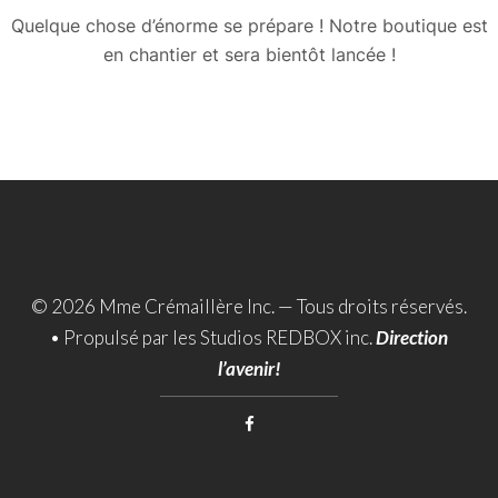
Quelque chose d’énorme se prépare ! Notre boutique est
en chantier et sera bientôt lancée !
© 2026 Mme Crémaillère Inc. — Tous droits réservés.
•
Propulsé par les Studios REDBOX inc.
Direction
l’avenir!