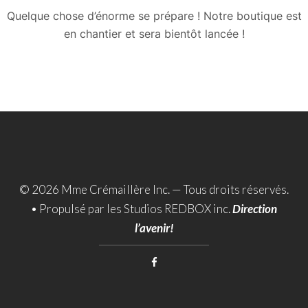
Quelque chose d’énorme se prépare ! Notre boutique est
en chantier et sera bientôt lancée !
© 2026 Mme Crémaillère Inc. — Tous droits réservés.
•
Propulsé par les Studios REDBOX inc.
Direction
l’avenir!