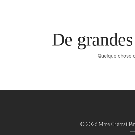
De grandes 
Quelque chose d’
© 2026 Mme Crémaillère 