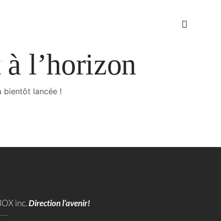
 à l’horizon
 bientôt lancée !
BOX inc.
Direction l’avenir!